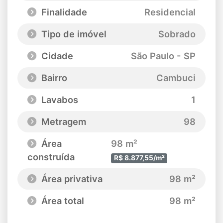
Finalidade
Residencial
Tipo de imóvel
Sobrado
Cidade
São Paulo - SP
Bairro
Cambuci
Lavabos
1
Metragem
98
Área
98 m²
construída
R$ 8.877,55/m²
Área privativa
98 m²
Área total
98 m²