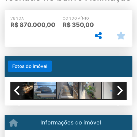
VENDA
CONDOMÍNIO
R$
870.000,00
R$
350,00
Fotos do imóvel
Previous
Next
Informações do imóvel