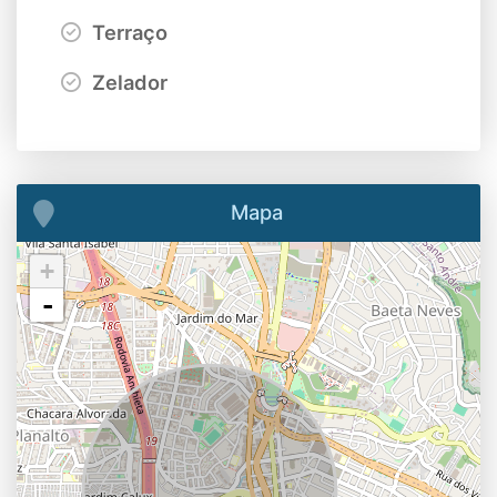
Terraço
Zelador
Mapa
+
-