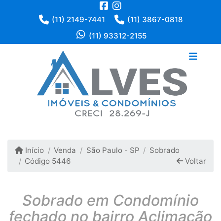
(11) 2149-7441
(11) 3867-0818
(11) 93312-2155
Início
Venda
São Paulo - SP
Sobrado
Código 5446
Voltar
Sobrado em Condomínio
fechado no bairro Aclimação