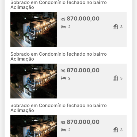
Sobrado em Condomínio fechado no bairro
Aclimação
870.000,00
R$
2
3
Sobrado em Condomínio fechado no bairro
Aclimação
870.000,00
R$
2
3
Sobrado em Condomínio fechado no bairro
Aclimação
870.000,00
R$
2
3